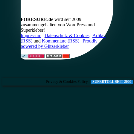
FORESURE.de
wird seit 2009
zusammengehalten von WordPress und
Superkleber!
Impressum
|
Datenschutz & Cookies
|
Artikel
(RSS)
und
Kommentare (RSS)
|
Proudly
powered by Glitzerkleber
Privacy & Cookies Policy
SUPERTOLL SEIT 2009