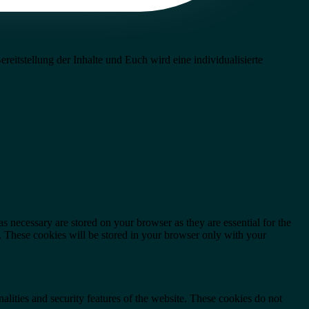
eitstellung der Inhalte und Euch wird eine individualisierte
s necessary are stored on your browser as they are essential for the
e. These cookies will be stored in your browser only with your
nalities and security features of the website. These cookies do not