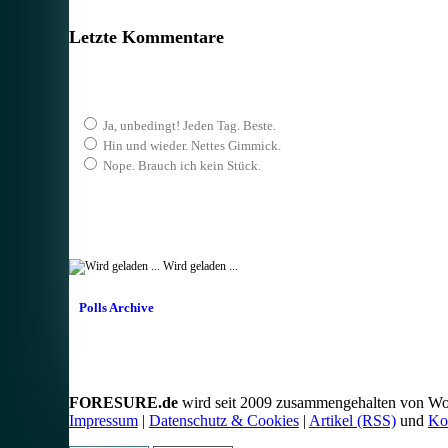
Letzte Kommentare
Ja, unbedingt! Jeden Tag. Beste.
Hin und wieder. Nettes Gimmick.
Nope. Brauch ich kein Stück.
Wird geladen ...
Polls Archive
FORESURE.de
wird seit 2009 zusammengehalten von Wo
Impressum
|
Datenschutz & Cookies
|
Artikel (RSS)
und
Ko