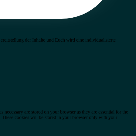
eitstellung der Inhalte und Euch wird eine individualisierte
s necessary are stored on your browser as they are essential for the
e. These cookies will be stored in your browser only with your