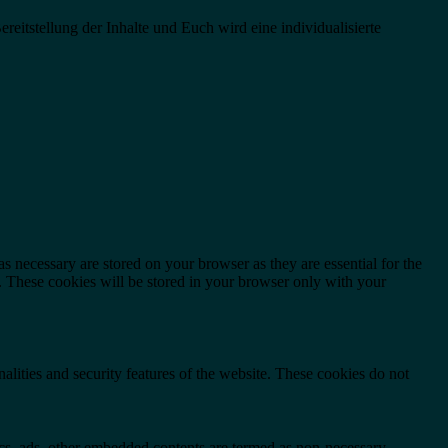
eitstellung der Inhalte und Euch wird eine individualisierte
s necessary are stored on your browser as they are essential for the
e. These cookies will be stored in your browser only with your
nalities and security features of the website. These cookies do not
ytics, ads, other embedded contents are termed as non-necessary