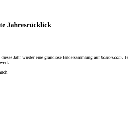
ute Jahresrücklick
h dieses Jahr wieder eine grandiose Bildersammlung auf
boston.com
. T
wert.
auch.