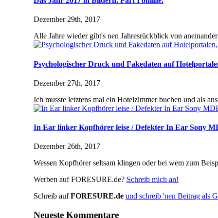
Das Jahr 2017 in Bildern. Part I online.
Dezember 29th, 2017
Alle Jahre wieder gibt's nen Jahresrückblick von aneinande
Psychologischer Druck und Fakedaten auf Hotelportale
Dezember 27th, 2017
Ich musste letztens mal ein Hotelzimmer buchen und als an
In Ear linker Kopfhörer leise / Defekter In Ear
Dezember 26th, 2017
Wessen Kopfhörer seltsam klingen oder bei wem zum Beispie
Werben auf FORESURE.de?
Schreib mich an!
Schreib auf
FORESURE.de
und schreib 'nen Beitrag als G
Neueste Kommentare