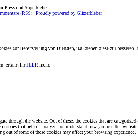
rdPress und Superkleber!
mmentare (RSS)
|
Proudly powered by Glitzerkleber
es zur Bereitstellung von Diensten, u.a. dienen diese zur besseren Ber
n, erfahrt Ihr
HIER
mehr.
e through the website. Out of these, the cookies that are categorized a
rty cookies that help us analyze and understand how you use this websit
ting out of some of these cookies may affect your browsing experience.