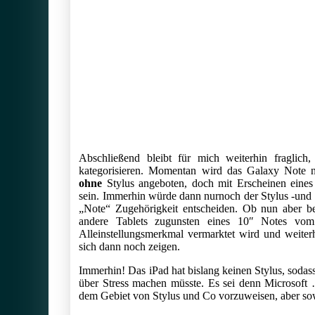
Abschließend bleibt für mich weiterhin fraglic
kategorisieren. Momentan wird das Galaxy Note 
ohne
Stylus angeboten, doch mit Erscheinen eines
sein. Immerhin würde dann nurnoch der Stylus -und 
„Note“ Zugehörigkeit entscheiden. Ob nun aber b
andere Tablets zugunsten eines 10″ Notes vo
Alleinstellungsmerkmal vermarktet wird und weiter
sich dann noch zeigen.
Immerhin! Das iPad hat bislang keinen Stylus, soda
über Stress machen müsste. Es sei denn Microsoft 
dem Gebiet von Stylus und Co vorzuweisen, aber sowe