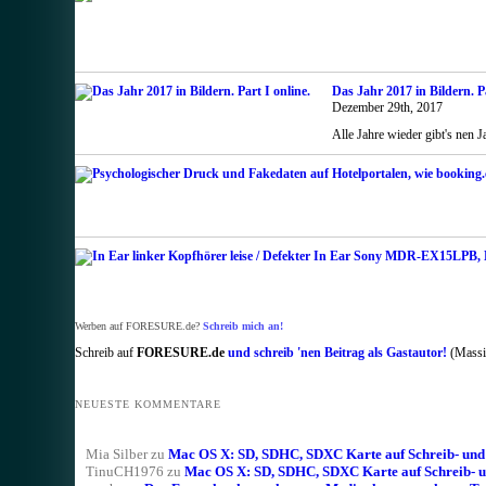
Das Jahr 2017 in Bildern. Pa
Dezember 29th, 2017
Alle Jahre wieder gibt's nen 
Werben auf FORESURE.de?
Schreib mich an!
Schreib auf
FORESURE.de
und schreib 'nen Beitrag als Gastautor!
(Massig
NEUESTE KOMMENTARE
Mia Silber
zu
Mac OS X: SD, SDHC, SDXC Karte auf Schreib- und L
TinuCH1976
zu
Mac OS X: SD, SDHC, SDXC Karte auf Schreib- un