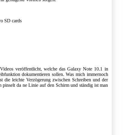
cro SD cards
ideos veröffentlicht, welche das Galaxy Note 10.1 in
eibfunktion dokumentieren sollen. Was mich immernoch
, ist die leichte Verzögerung zwischen Schreiben und der
 pinselt da ne Linie auf den Schirm und ständig ist man