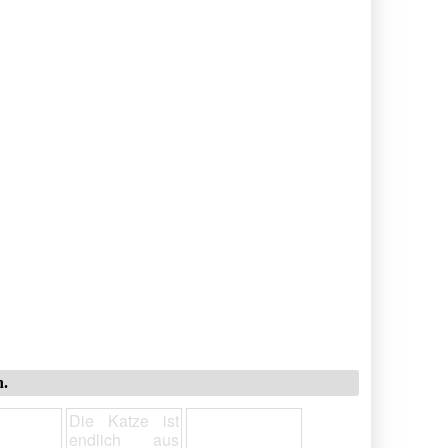
n.
Die Katze ist
endlich aus