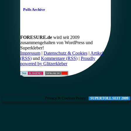
Polls Archive
FORESURE.de
wird seit 2009
zusammengehalten von WordPress und
Superkleber!
Impressum
|
Datenschutz & Cookies
|
Artikel
(RSS)
und
Kommentare (RSS)
|
Proudly
powered by Glitzerkleber
Privacy & Cookies Policy
SUPERTOLL SEIT 2009