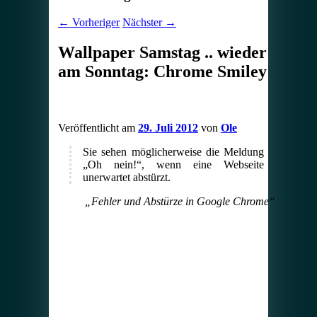
←
Vorheriger
Nächster
→
Wallpaper Samstag .. wieder
am Sonntag: Chrome Smiley
Veröffentlicht am
29. Juli 2012
von
Ole
Sie sehen möglicherweise die Meldung
„Oh nein!“, wenn eine Webseite
unerwartet abstürzt.
„Fehler und Abstürze in Google Chrome“