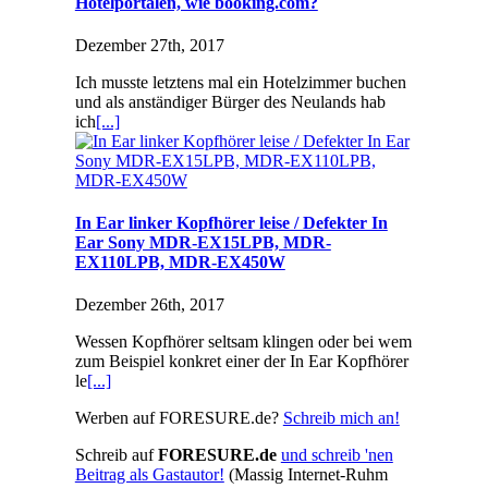
Hotelportalen, wie booking.com?
Dezember 27th, 2017
Ich musste letztens mal ein Hotelzimmer buchen
und als anständiger Bürger des Neulands hab
ich
[...]
In Ear linker Kopfhörer leise / Defekter In
Ear Sony MDR-EX15LPB, MDR-
EX110LPB, MDR-EX450W
Dezember 26th, 2017
Wessen Kopfhörer seltsam klingen oder bei wem
zum Beispiel konkret einer der In Ear Kopfhörer
le
[...]
Werben auf FORESURE.de?
Schreib mich an!
Schreib auf
FORESURE.de
und schreib 'nen
Beitrag als Gastautor!
(Massig Internet-Ruhm