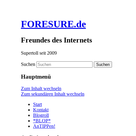
FORESURE.de
Freundes des Internets
Supertoll seit 2009
Suchen
Hauptmenü
Zum Inhalt wechseln
Zum sekundären Inhalt wechseln
Start
Kontakt
Blogroll
*BLOP*
AnTIPPen!