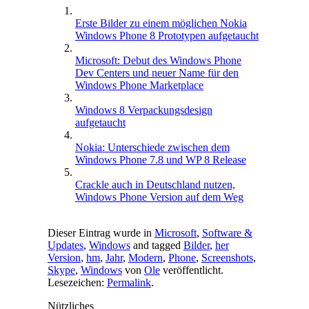
Erste Bilder zu einem möglichen Nokia
Windows Phone 8 Prototypen aufgetaucht
Microsoft: Debut des Windows Phone
Dev Centers und neuer Name für den
Windows Phone Marketplace
Windows 8 Verpackungsdesign
aufgetaucht
Nokia: Unterschiede zwischen dem
Windows Phone 7.8 und WP 8 Release
Crackle auch in Deutschland nutzen,
Windows Phone Version auf dem Weg
Dieser Eintrag wurde in
Microsoft
,
Software &
Updates
,
Windows
and tagged
Bilder
,
her
Version
,
hm
,
Jahr
,
Modern
,
Phone
,
Screenshots
,
Skype
,
Windows
von
Ole
veröffentlicht.
Lesezeichen:
Permalink
.
Nützliches