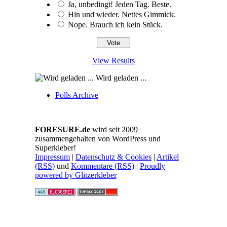
Ja, unbedingt! Jeden Tag. Beste.
Hin und wieder. Nettes Gimmick.
Nope. Brauch ich kein Stück.
View Results
Wird geladen ...
Polls Archive
FORESURE.de
wird seit 2009
zusammengehalten von WordPress und
Superkleber!
Impressum
|
Datenschutz & Cookies
|
Artikel
(RSS)
und
Kommentare (RSS)
|
Proudly
powered by Glitzerkleber