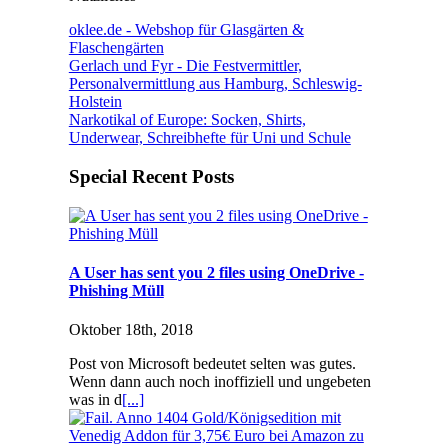
oklee.de - Webshop für Glasgärten &
Flaschengärten
Gerlach und Fyr - Die Festvermittler,
Personalvermittlung aus Hamburg, Schleswig-
Holstein
Narkotikal of Europe: Socken, Shirts,
Underwear, Schreibhefte für Uni und Schule
Special Recent Posts
A User has sent you 2 files using OneDrive -
Phishing Müll
Oktober 18th, 2018
Post von Microsoft bedeutet selten was gutes.
Wenn dann auch noch inoffiziell und ungebeten
was in d
[...]