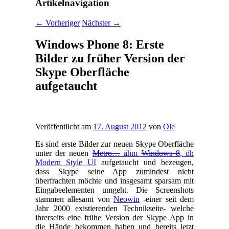
Artikelnavigation
←
Vorheriger
Nächster
→
Windows Phone 8: Erste
Bilder zu früher Version der
Skype Oberfläche
aufgetaucht
Veröffentlicht am
17. August 2012
von
Ole
Es sind erste Bilder zur neuen Skype Oberfläche
unter der neuen
Metro…
ähm
Windows 8
, öh
Modern Style UI
aufgetaucht und bezeugen,
dass Skype seine App zumindest nicht
überfrachten möchte und insgesamt sparsam mit
Eingabeelementen umgeht. Die Screenshots
stammen allesamt von
Neowin
-einer seit dem
Jahr 2000 existierenden Technikseite- welche
ihrerseits eine frühe Version der Skype App in
die Hände bekommen haben und bereits jetzt