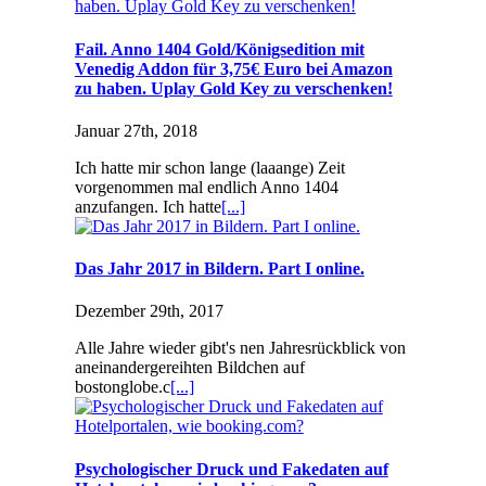
Fail. Anno 1404 Gold/Königsedition mit
Venedig Addon für 3,75€ Euro bei Amazon
zu haben. Uplay Gold Key zu verschenken!
Januar 27th, 2018
Ich hatte mir schon lange (laaange) Zeit
vorgenommen mal endlich Anno 1404
anzufangen. Ich hatte
[...]
Das Jahr 2017 in Bildern. Part I online.
Dezember 29th, 2017
Alle Jahre wieder gibt's nen Jahresrückblick von
aneinandergereihten Bildchen auf
bostonglobe.c
[...]
Psychologischer Druck und Fakedaten auf