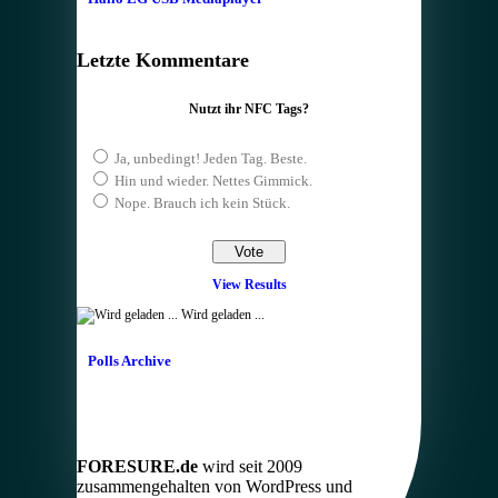
Letzte Kommentare
Nutzt ihr NFC Tags?
Ja, unbedingt! Jeden Tag. Beste.
Hin und wieder. Nettes Gimmick.
Nope. Brauch ich kein Stück.
View Results
Wird geladen ...
Polls Archive
FORESURE.de
wird seit 2009
zusammengehalten von WordPress und