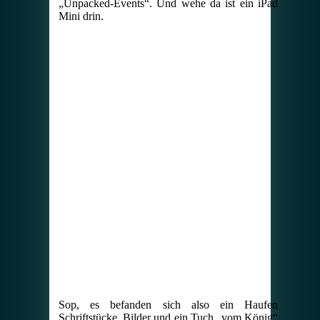
„Unpacked-Events“. Und wehe da ist ein iPad
Mini drin.
Sop, es befanden sich also ein Haufen
Schriftstücke, Bilder und ein Tuch „vom König“