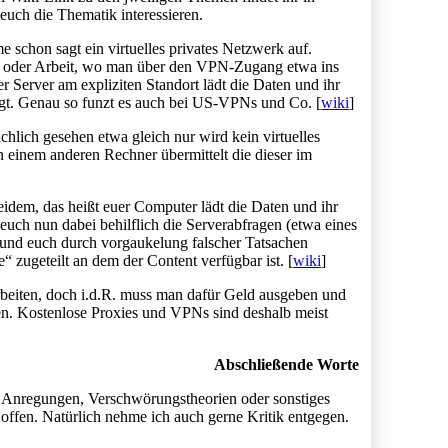
euch die Thematik interessieren.
 schon sagt ein virtuelles privates Netzwerk auf.
um oder Arbeit, wo man über den VPN-Zugang etwa ins
r Server am expliziten Standort lädt die Daten und ihr
angt. Genau so funzt es auch bei US-VPNs und Co. [
wiki
]
lächlich gesehen etwa gleich nur wird kein virtuelles
einem anderen Rechner übermittelt die dieser im
em, das heißt euer Computer lädt die Daten und ihr
euch nun dabei behilflich die Serverabfragen (etwa eines
n und euch durch vorgaukelung falscher Tatsachen
 zugeteilt an dem der Content verfügbar ist. [
wiki
]
beiten, doch i.d.R. muss man dafür Geld ausgeben und
sen. Kostenlose Proxies und VPNs sind deshalb meist
Abschließende Worte
en, Anregungen, Verschwörungstheorien oder sonstiges
offen. Natürlich nehme ich auch gerne Kritik entgegen.