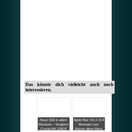
Das könnte dich vielleicht auch noch
interessieren.
Neue SSD in altem
Apple Mac OS X 10.8
Macbook – Vergleich
Mountain Lion:
Crucial M4 128GB
Warum ältere Macs