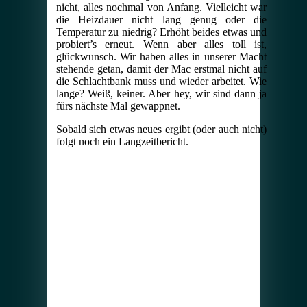
nicht, alles nochmal von Anfang. Vielleicht war
die Heizdauer nicht lang genug oder die
Temperatur zu niedrig? Erhöht beides etwas und
probiert’s erneut. Wenn aber alles toll ist,
glückwunsch. Wir haben alles in unserer Macht
stehende getan, damit der Mac erstmal nicht auf
die Schlachtbank muss und wieder arbeitet. Wie
lange? Weiß, keiner. Aber hey, wir sind dann ja
fürs nächste Mal gewappnet.
Sobald sich etwas neues ergibt (oder auch nicht)
folgt noch ein Langzeitbericht.