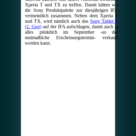
Xperia T und TX zu treffen. Damit hätten wir
die Sony Produktpalette zur diesjährigen IFA
vermeintlich zusammen. Neben dem Xperia T
und TX, wird nämlich auch das
Sony Tablet S
(2. Gen)
auf der IFA aufschlagen, damit auch ja
alles pünkltich im September -so der
mutmaßliche Erscheinungstermin- verkauft
werden kann.