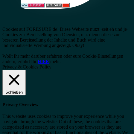
Cookies auf FORESURE.de! Diese Webseite nutzt -seit eh und je-
Cookies zur Bereitstellung von Diensten, u.a. dienen diese zur
besseren Bereitstellung der Inhalte und Euch wird eine
individualisierte Werbung angezeigt.
Okay!
Wollt Ihr mehr darüber erfahren oder eure Cookie-Einstellungen
ändern, erfahrt Ihr
HIER
mehr.
Privacy & Cookies Policy
Schließen
Privacy Overview
This website uses cookies to improve your experience while you
navigate through the website. Out of these, the cookies that are
categorized as necessary are stored on your browser as they are
essential for the working of basic functionalities of the website. We