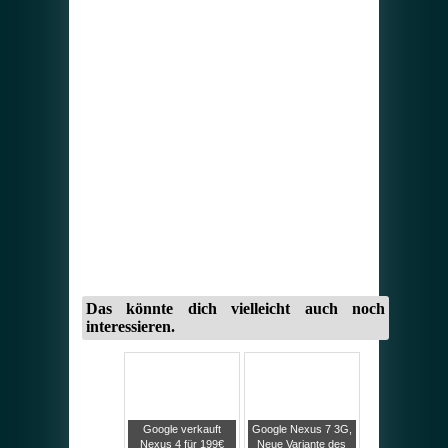
Das könnte dich vielleicht auch noch
interessieren.
Google verkauft
Google Nexus 7 3G,
Nexus 4 für 199€
Neue Variante des