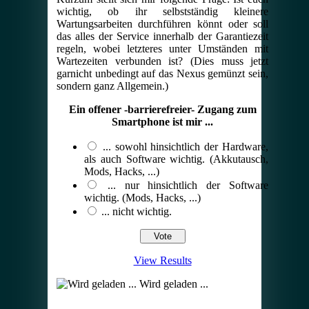
wichtig, ob ihr selbstständig kleinere
Wartungsarbeiten durchführen könnt oder soll
das alles der Service innerhalb der Garantiezeit
regeln, wobei letzteres unter Umständen mit
Wartezeiten verbunden ist? (Dies muss jetzt
garnicht unbedingt auf das Nexus gemünzt sein,
sondern ganz Allgemein.)
Ein offener -barrierefreier- Zugang zum
Smartphone ist mir ...
... sowohl hinsichtlich der Hardware,
als auch Software wichtig. (Akkutausch,
Mods, Hacks, ...)
... nur hinsichtlich der Software
wichtig. (Mods, Hacks, ...)
... nicht wichtig.
View Results
Wird geladen ...