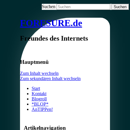
Suchen
FORESURE.de
Freundes des Internets
Hauptmenü
Zum Inhalt wechseln
Zum sekundären Inhalt wechseln
Start
Kontakt
Blogroll
*BLOP*
AnTIPPen!
Artikelnavigation