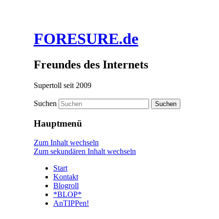
FORESURE.de
Freundes des Internets
Supertoll seit 2009
Suchen
Hauptmenü
Zum Inhalt wechseln
Zum sekundären Inhalt wechseln
Start
Kontakt
Blogroll
*BLOP*
AnTIPPen!