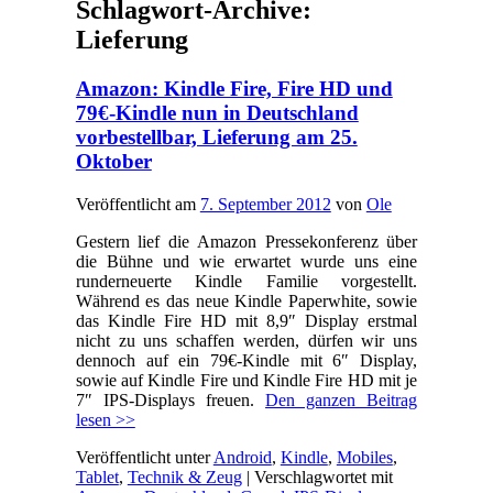
Schlagwort-Archive:
Lieferung
Amazon: Kindle Fire, Fire HD und
79€-Kindle nun in Deutschland
vorbestellbar, Lieferung am 25.
Oktober
Veröffentlicht am
7. September 2012
von
Ole
Gestern lief die Amazon Pressekonferenz über
die Bühne und wie erwartet wurde uns eine
runderneuerte Kindle Familie vorgestellt.
Während es das neue Kindle Paperwhite, sowie
das Kindle Fire HD mit 8,9″ Display erstmal
nicht zu uns schaffen werden, dürfen wir uns
dennoch auf ein 79€-Kindle mit 6″ Display,
sowie auf Kindle Fire und Kindle Fire HD mit je
7″ IPS-Displays freuen.
Den ganzen Beitrag
lesen >>
Veröffentlicht unter
Android
,
Kindle
,
Mobiles
,
Tablet
,
Technik & Zeug
|
Verschlagwortet mit