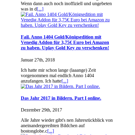
Wenn dann auch noch inoffiziell und ungebeten
was in d
[...]
Fail. Anno 1404 Gold/Königsedition mit
Venedig Addon für 3,75€ Euro bei Amazon
zu haben. Uplay Gold Key zu verschenken!
Januar 27th, 2018
Ich hatte mir schon lange (laaange) Zeit
vorgenommen mal endlich Anno 1404
anzufangen. Ich hatte
[...]
Das Jahr 2017 in Bildern. Part I online.
Dezember 29th, 2017
Alle Jahre wieder gibt's nen Jahresrückblick von
aneinandergereihten Bildchen auf
bostonglobe.c
[...]