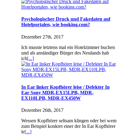
Psychologischer Druck und Fakedaten auf
Hotelportalen, wie booking.com?
Dezember 27th, 2017
Ich musste letztens mal ein Hotelzimmer buchen
und als anständiger Bürger des Neulands hab
ich
[...]
In Ear linker Kopfhörer leise / Defekter In
Ear Sony MDR-EX15LPB, MDR-
EX110LPB, MDR-EX450W
Dezember 26th, 2017
Wessen Kopfhörer seltsam klingen oder bei wem
zum Beispiel konkret einer der In Ear Kopfhörer
le
[...]