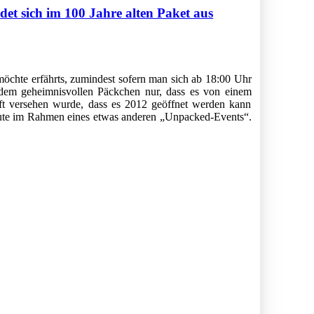
et sich im 100 Jahre alten Paket aus
chte erfährts, zumindest sofern man sich ab 18:00 Uhr
 dem geheimnisvollen Päckchen nur, dass es von einem
ft versehen wurde, dass es 2012 geöffnet werden kann
eute im Rahmen eines etwas anderen „Unpacked-Events“.