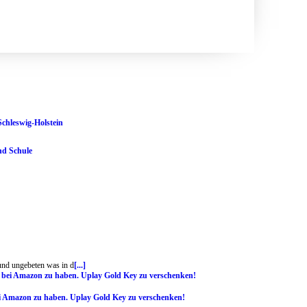
Schleswig-Holstein
nd Schule
 und ungebeten was in d
[...]
ei Amazon zu haben. Uplay Gold Key zu verschenken!