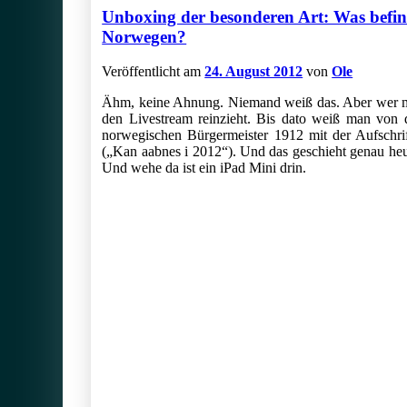
Unboxing der besonderen Art: Was befind
Norwegen?
Veröffentlicht am
24. August 2012
von
Ole
Ähm, keine Ahnung. Niemand weiß das. Aber wer mö
den Livestream reinzieht. Bis dato weiß man von
norwegischen Bürgermeister 1912 mit der Aufschri
(„Kan aabnes i 2012“). Und das geschieht genau h
Und wehe da ist ein iPad Mini drin.